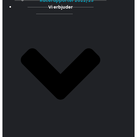
Racerapporter 2022/23
Vi erbjuder