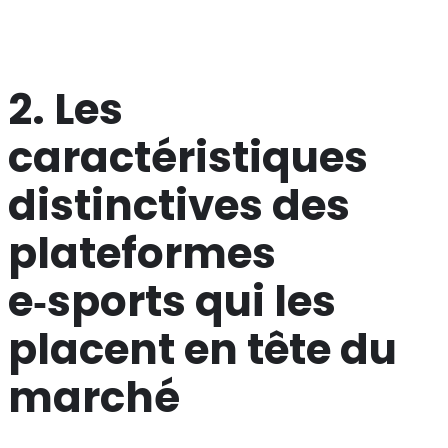
combinent données en temps réel et expérience
utilisateur fluide.
2. Les
caractéristiques
distinctives des
plateformes
e‑sports qui les
placent en tête du
marché