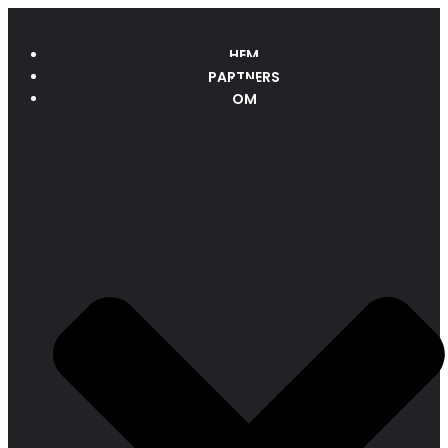
HEM
PARTNERS
OM