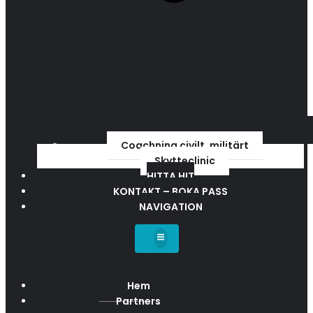
Coachning civilt, militärt
Skytteclinic
HITTA HIT
KONTAKT – BOKA PASS
NAVIGATION
Hem
Partners