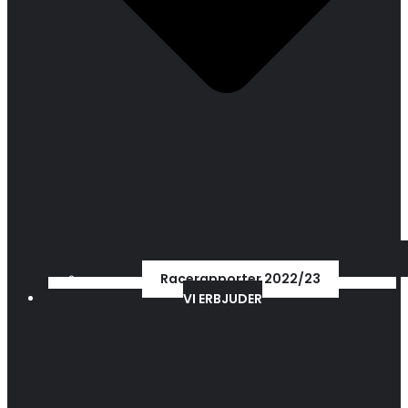
Racerapporter 2022/23
VI ERBJUDER