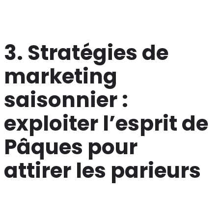
pendant les périodes festives où la concurrence est la
plus féroce.
3. Stratégies de
marketing
saisonnier :
exploiter l’esprit de
Pâques pour
attirer les parieurs
Les promotions de Pâques se distinguent par leur
créativité visuelle et leur capacité à générer de