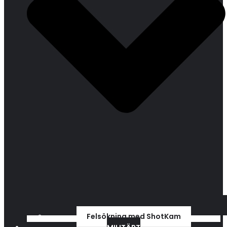
Felsökning med ShotKam