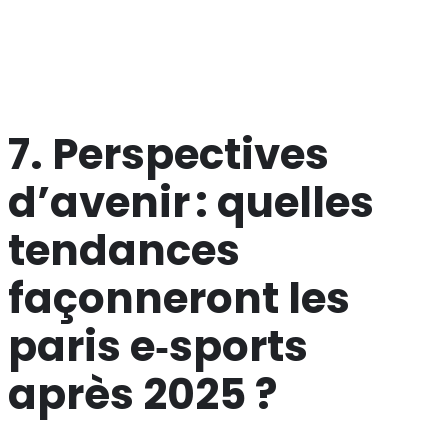
génère des résultats tangibles. Les nouveaux entrants
doivent donc envisager des campagnes thématiques et
des collaborations avec les studios de jeux pour se
différencier.
7. Perspectives
d’avenir : quelles
tendances
façonneront les
paris e‑sports
après 2025 ?