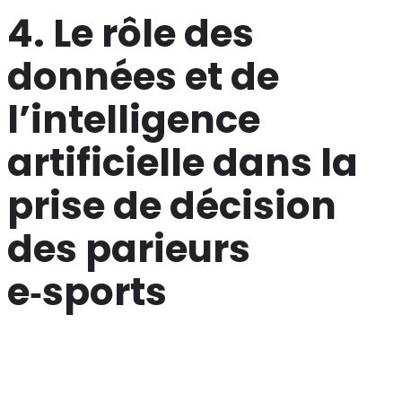
4. Le rôle des
données et de
l’intelligence
artificielle dans la
prise de décision
des parieurs
e‑sports
Les plateformes e‑sports collectent une quantité
colossale de métriques : ping moyen, composition des
drafts, taux de pick‑ban, temps de réaction des joueurs,