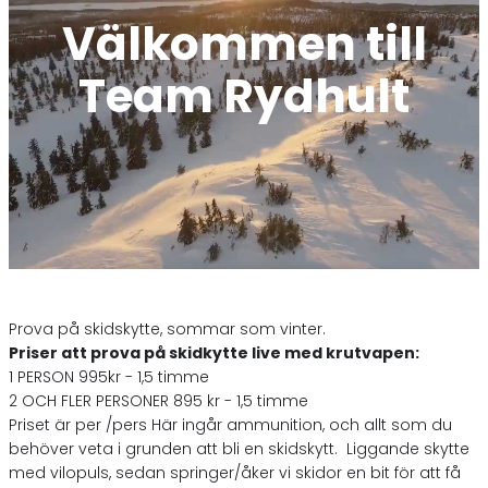
Välkommen till
Team Rydhult
Prova på skidskytte, sommar som vinter.
Priser att prova på skidkytte live med krutvapen:
1 PERSON 995kr - 1,5 timme
2 OCH FLER PERSONER 895 kr - 1,5 timme
Priset är per /pers Här ingår ammunition, och allt som du
behöver veta i grunden att bli en skidskytt. Liggande skytte
med vilopuls, sedan springer/åker vi skidor en bit för att få