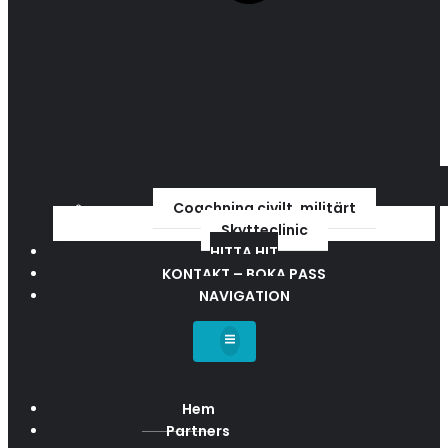
Coachning civilt, militärt
Skytteclinic
HITTA HIT
KONTAKT – BOKA PASS
NAVIGATION
Hem
Partners