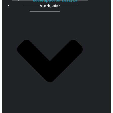
Racerapporter 2022/23
Vi erbjuder