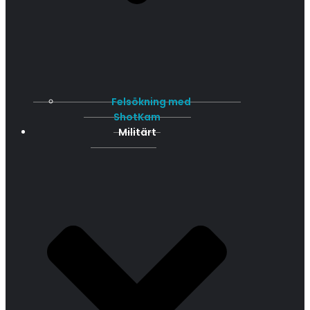
Felsökning med
ShotKam
Militärt