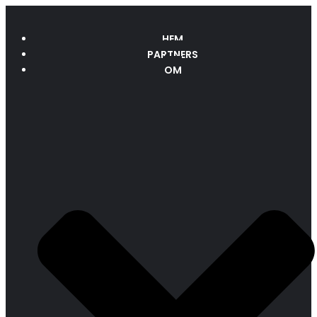
HEM
PARTNERS
OM