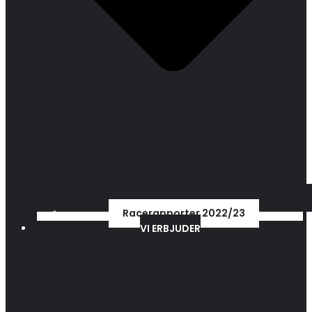
Racerapporter 2022/23
VI ERBJUDER