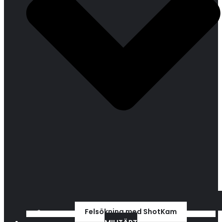
Felsökning med ShotKam