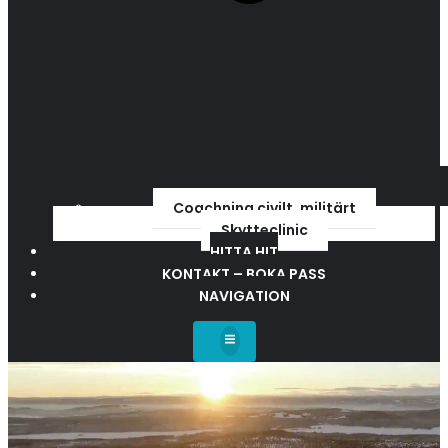
Coachning civilt, militärt
Skytteclinic
HITTA HIT
KONTAKT – BOKA PASS
NAVIGATION