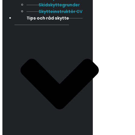
Skidskyttegrunder
Skytteinstruktör CV
Tips och råd skytte