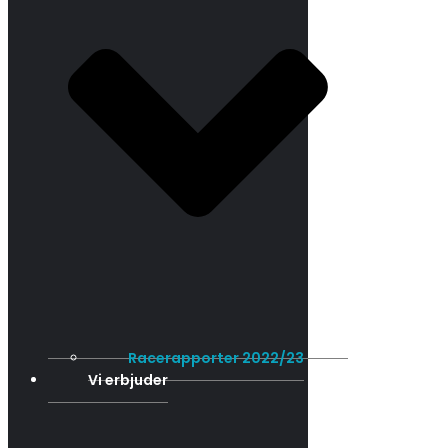
Racerapporter 2022/23
Vi erbjuder