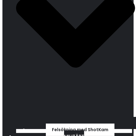
Felsökning med ShotKam