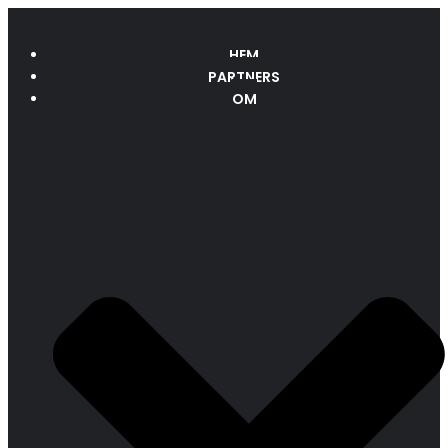
HEM
PARTNERS
OM