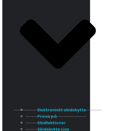
Elektroniskt skidskytte
Prova på
Skidlektioner
Skidskytte Live