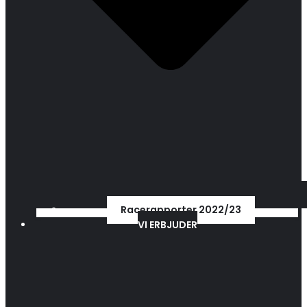
Racerapporter 2022/23
VI ERBJUDER