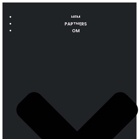
HEM
PARTNERS
OM