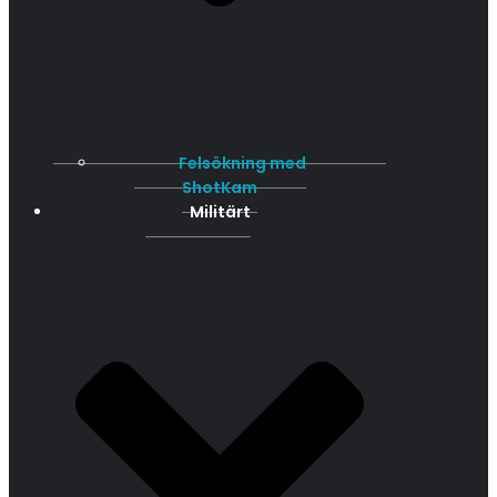
Felsökning med
ShotKam
Militärt