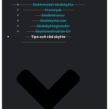
Elektroniskt skidskytte
Prova på
Skidlektioner
Skidskytte Live
Skidskyttegrunder
Skytteinstruktör CV
Tips och råd skytte