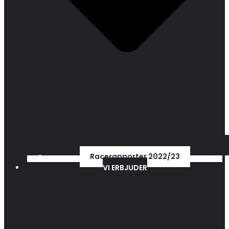
Racerapporter 2022/23
VI ERBJUDER