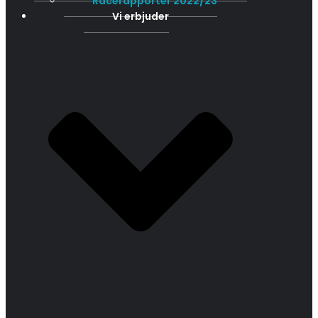
Racerapporter 2022/23
Vi erbjuder