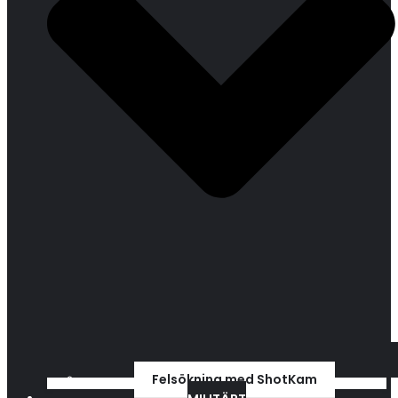
Felsökning med ShotKam