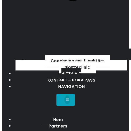
Coachning civilt, militärt
Skytteclinic
HITTA HIT
KONTAKT – BOKA PASS
NAVIGATION
Hem
Partners