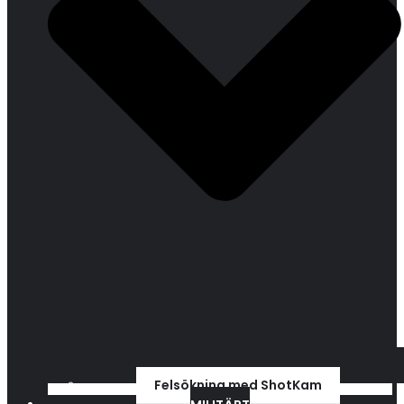
Felsökning med ShotKam