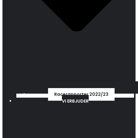
Racerapporter 2022/23
VI ERBJUDER