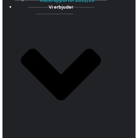
Racerapporter 2022/23
Vi erbjuder