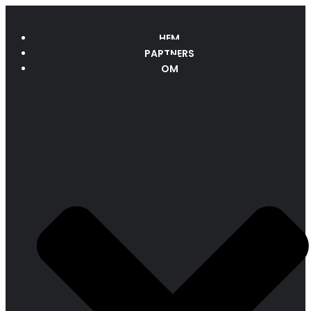
HEM
PARTNERS
OM