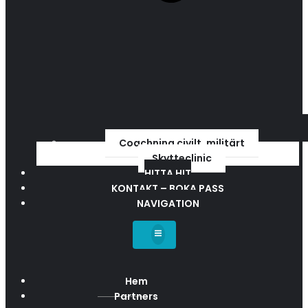
Coachning civilt, militärt
Skytteclinic
HITTA HIT
KONTAKT – BOKA PASS
NAVIGATION
Hem
Partners