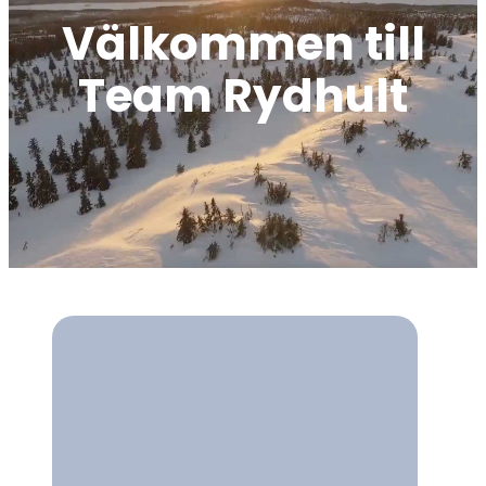
Välkommen till
Team Rydhult