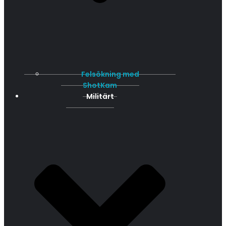
Felsökning med
ShotKam
Militärt